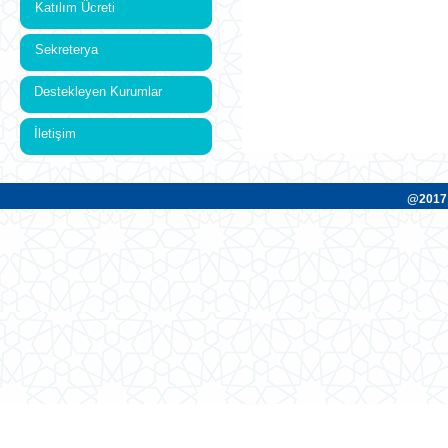
Katılım Ücreti
Sekreterya
Destekleyen Kurumlar
İletişim
@201