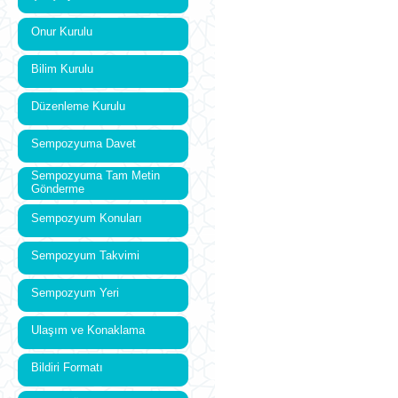
Onur Kurulu
Bilim Kurulu
Düzenleme Kurulu
Sempozyuma Davet
Sempozyuma Tam Metin
Gönderme
Sempozyum Konuları
Sempozyum Takvimi
Sempozyum Yeri
Ulaşım ve Konaklama
Bildiri Formatı